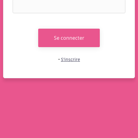
Se connecter
•
S'inscrire