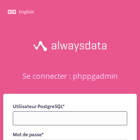
English
Se connecter : phppgadmin
Utilisateur PostgreSQL
*
Mot de passe
*